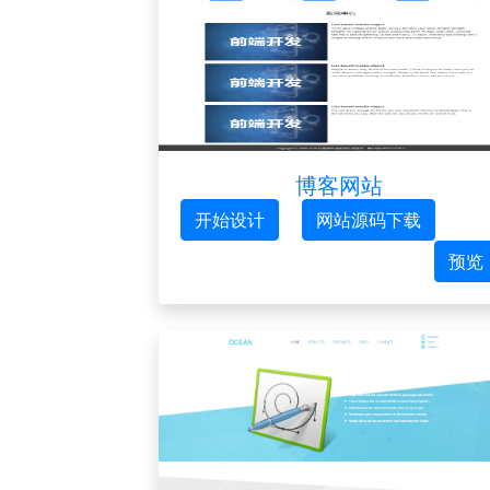
博客网站
开始设计
网站源码下载
预览