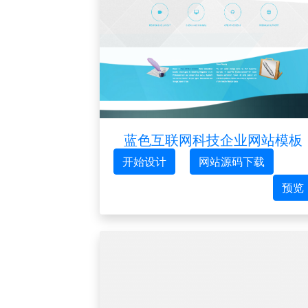
蓝色互联网科技企业网站模板
开始设计
网站源码下载
预览