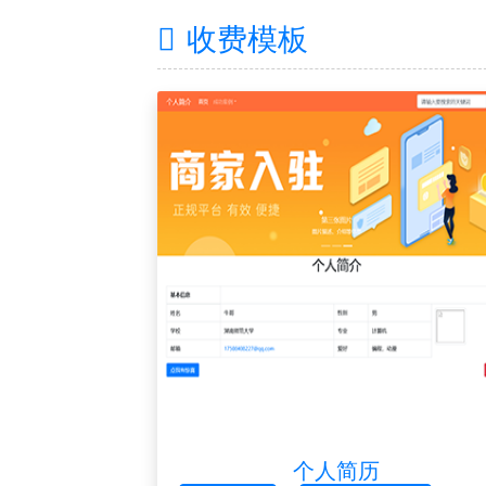
收费模板
个人简历