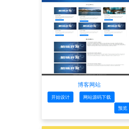
博客网站
开始设计
网站源码下载
预览