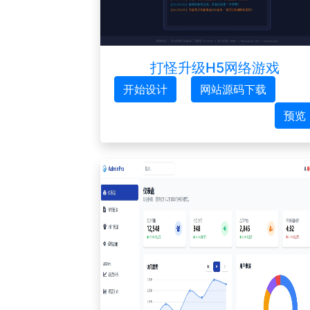
打怪升级H5网络游戏
开始设计
网站源码下载
预览