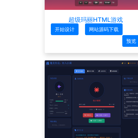
超级玛丽HTML游戏
开始设计
网站源码下载
预览