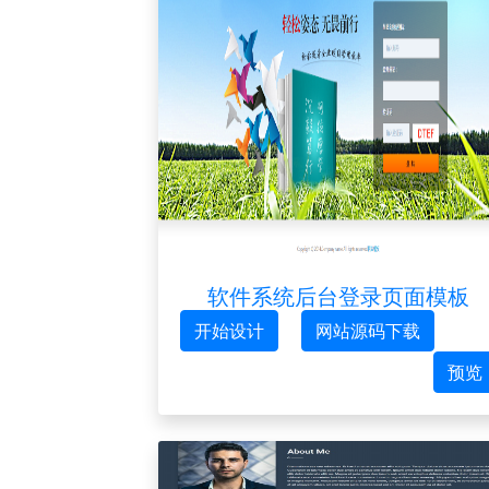
软件系统后台登录页面模板
开始设计
网站源码下载
预览