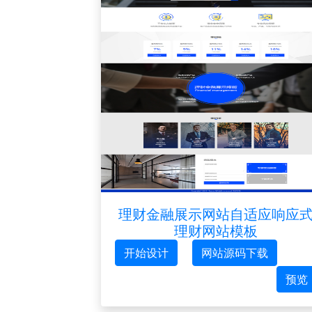
理财金融展示网站自适应响应
理财网站模板
开始设计
网站源码下载
预览