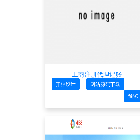
工商注册代理记账
开始设计
网站源码下载
预览