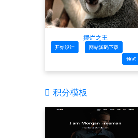
摆烂之王
开始设计
网站源码下载
预览
积分模板