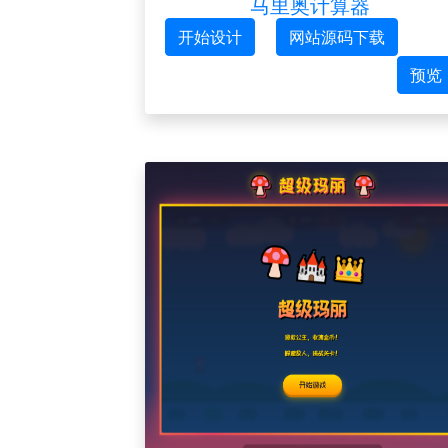
马里奥计算器
开始设计
网站源码下载
预览