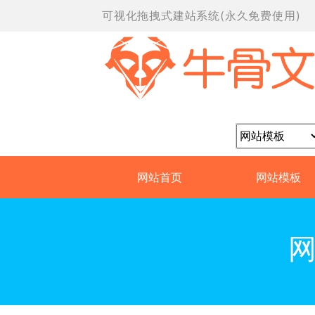
可视化拖拽式建站系统(永久免费使用)
网站首页
网站模板
虚拟主机
二维码生成