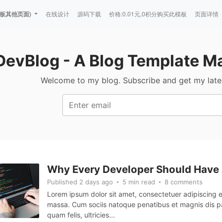
板其他页面)
在线设计
源码下载
价格:0.01元,0积分购买此模板
页面详情