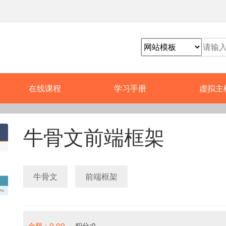
在线课程
学习手册
虚拟主
牛骨文前端框架
牛骨文
前端框架
金额：0.00
积分:0