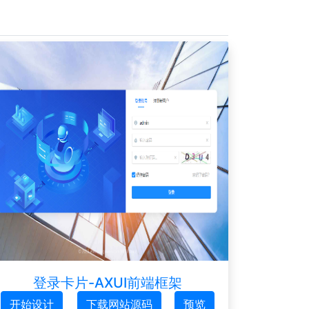
登录卡片-AXUI前端框架
开始设计
下载网站源码
预览