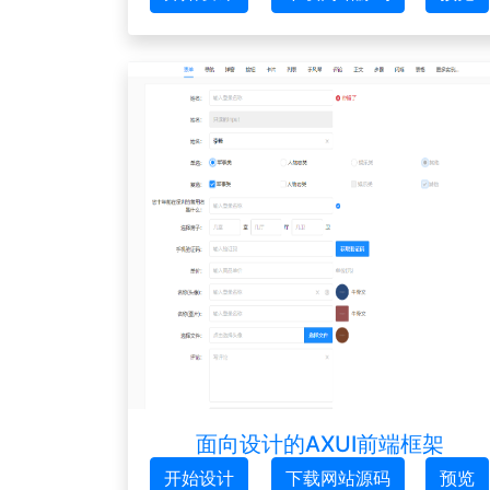
面向设计的AXUI前端框架
开始设计
下载网站源码
预览