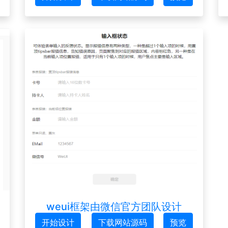
weui框架由微信官方团队设计
开始设计
下载网站源码
预览