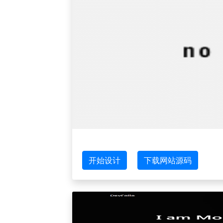
开始设计
下载网站源码