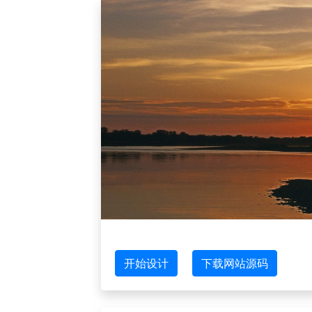
开始设计
下载网站源码