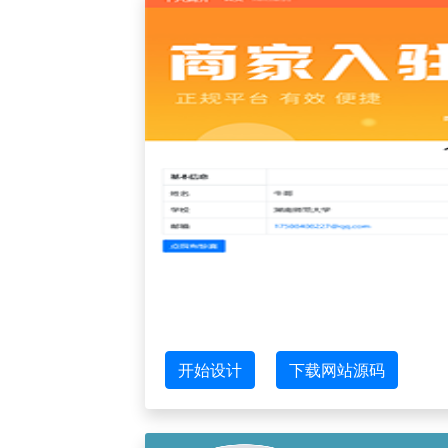
开始设计
下载网站源码