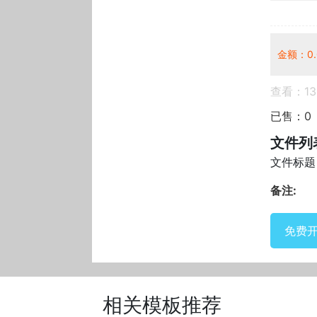
金额：0.
查看：13
已售：0
文件列
文件标题 :
备注:
免费
相关模板推荐