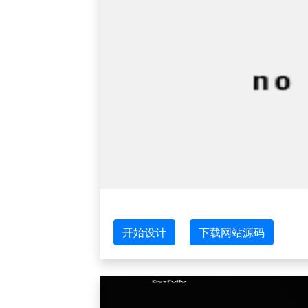
开始设计
下载网站源码