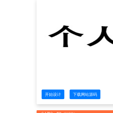
开始设计
下载网站源码