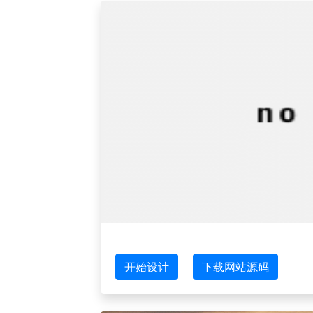
开始设计
下载网站源码