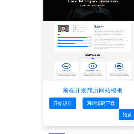
前端开发简历网站模板
开始设计
网站源码下载
预览