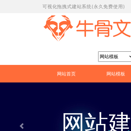
可视化拖拽式建站系统(永久免费使用)
网站首页
网站模板
虚拟主机
二维码生成
站建设很简
Previous