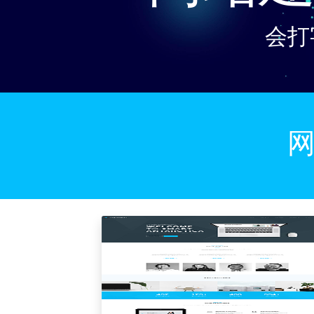
会打字，会建站