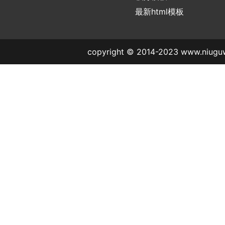
最新html模板
copyright © 2014-2023 www.n